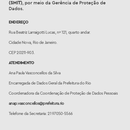
(SMIT)
, por meio da Gerência de Proteção de
Dados.
ENDEREÇO
Rua Beatriz Larraigotti Lucas, nº 121, quarto andar.
Cidade Nova, Rio de Janeiro.
CEP 20211-903.
ATENDIMENTO
Ana Paula Vasconcellos da Silva
Encarregada de Dados Geral da Prefeitura do Rio
Coordenadora da Coordenação de Proteção de Dados Pessoais
anap.vasconcellos@prefeitura.rio
Telefone da Secretaria: 21 97050-5566