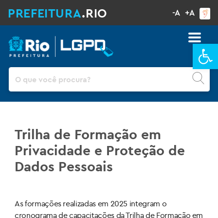
PREFEITURA
.RIO
-A
+A
Ba
Pesquisar
Trilha de Formação em
Privacidade e Proteção de
Dados Pessoais
As formações realizadas em 2025 integram o
cronograma de capacitações da Trilha de Formação em