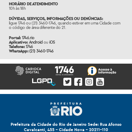
HORÁRIO DE ATENDIMENTO
10h às 18h
DÚVIDAS, SERVIÇOS, INFORMAÇÕES OU DENÚNCIAS:
ligue 1746 ou (21) 3460-1746, quando estiver em uma Cidade com
o código de área diferente do 21.
Portal:
1746.rio
Aplicativo:
Android
ou
iOS
Telefone:
1746
WhatsApp:
(21) 3460-1746
Prefeitura da Cidade do Rio de Janeiro Sede: Rua Afonso
Cavalcanti, 455 - Cidade Nova - 20211-110